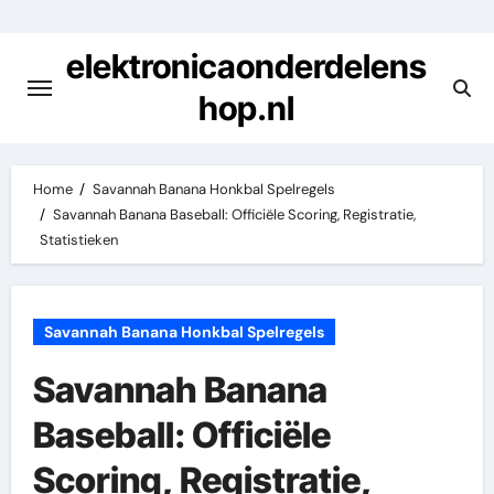
Skip
to
elektronicaonderdelens
content
hop.nl
Home
Savannah Banana Honkbal Spelregels
Savannah Banana Baseball: Officiële Scoring, Registratie,
Statistieken
Savannah Banana Honkbal Spelregels
Savannah Banana
Baseball: Officiële
Scoring, Registratie,