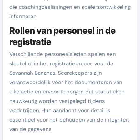
die coachingbeslissingen en spelersontwikkeling
informeren.
Rollen van personeel in de
registratie
Verschillende personeelsleden spelen een
sleutelrol in het registratieproces voor de
Savannah Bananas. Scorekeepers zijn
verantwoordelijk voor het documenteren van
elke actie en ervoor te zorgen dat statistieken
nauwkeurig worden vastgelegd tijdens
wedstrijden. Hun aandacht voor detail is
essentieel voor het behouden van de integriteit
van de gegevens.