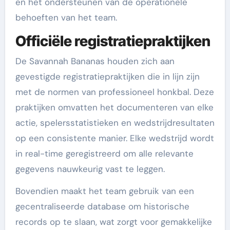
en het ondersteunen van de operationele
behoeften van het team.
Officiële registratiepraktijken
De Savannah Bananas houden zich aan
gevestigde registratiepraktijken die in lijn zijn
met de normen van professioneel honkbal. Deze
praktijken omvatten het documenteren van elke
actie, spelersstatistieken en wedstrijdresultaten
op een consistente manier. Elke wedstrijd wordt
in real-time geregistreerd om alle relevante
gegevens nauwkeurig vast te leggen.
Bovendien maakt het team gebruik van een
gecentraliseerde database om historische
records op te slaan, wat zorgt voor gemakkelijke