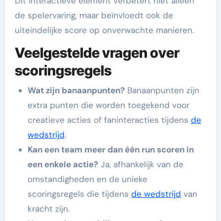
Dit interactieve element verbetert niet alleen
de spelervaring, maar beïnvloedt ook de
uiteindelijke score op onverwachte manieren.
Veelgestelde vragen over
scoringsregels
Wat zijn banaanpunten?
Banaanpunten zijn
extra punten die worden toegekend voor
creatieve acties of faninteracties tijdens
de
wedstrijd
.
Kan een team meer dan één run scoren in
een enkele actie?
Ja, afhankelijk van de
omstandigheden en de unieke
scoringsregels die tijdens
de wedstrijd
van
kracht zijn.