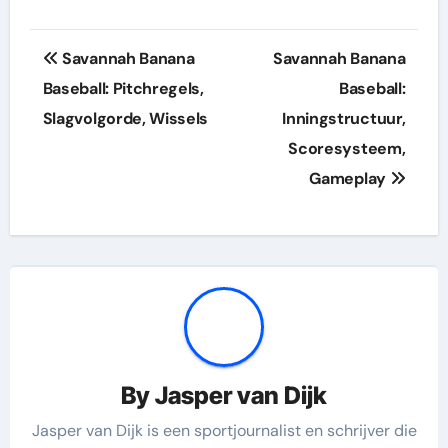
Post
Savannah Banana
Savannah Banana
navigation
Baseball: Pitchregels,
Baseball:
Slagvolgorde, Wissels
Inningstructuur,
Scoresysteem,
Gameplay
By
Jasper van Dijk
Jasper van Dijk is een sportjournalist en schrijver die