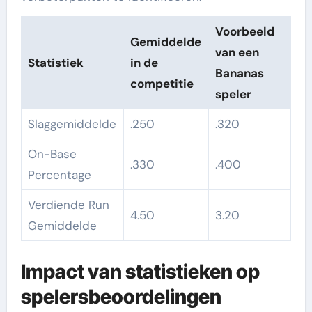
Voorbeeld
Gemiddelde
van een
Statistiek
in de
Bananas
competitie
speler
Slaggemiddelde
.250
.320
On-Base
.330
.400
Percentage
Verdiende Run
4.50
3.20
Gemiddelde
Impact van statistieken op
spelersbeoordelingen