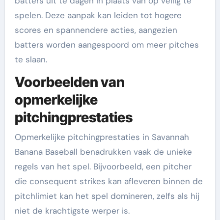
batters uit te dagen in plaats van op veilig te
spelen. Deze aanpak kan leiden tot hogere
scores en spannendere acties, aangezien
batters worden aangespoord om meer pitches
te slaan.
Voorbeelden van
opmerkelijke
pitchingprestaties
Opmerkelijke pitchingprestaties in Savannah
Banana Baseball benadrukken vaak de unieke
regels van het spel. Bijvoorbeeld, een pitcher
die consequent strikes kan afleveren binnen de
pitchlimiet kan het spel domineren, zelfs als hij
niet de krachtigste werper is.