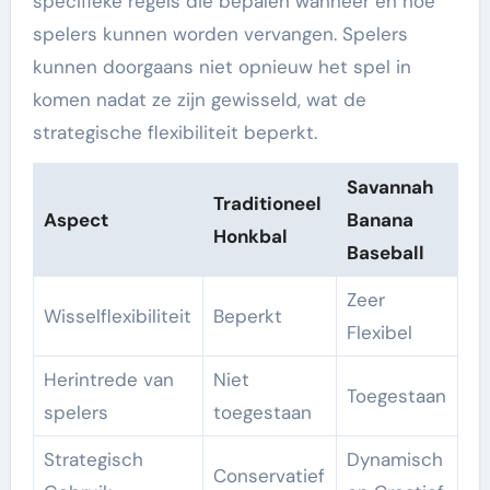
specifieke regels die bepalen wanneer en hoe
spelers kunnen worden vervangen. Spelers
kunnen doorgaans niet opnieuw het spel in
komen nadat ze zijn gewisseld, wat de
strategische flexibiliteit beperkt.
Savannah
Traditioneel
Aspect
Banana
Honkbal
Baseball
Zeer
Wisselflexibiliteit
Beperkt
Flexibel
Herintrede van
Niet
Toegestaan
spelers
toegestaan
Strategisch
Dynamisch
Conservatief