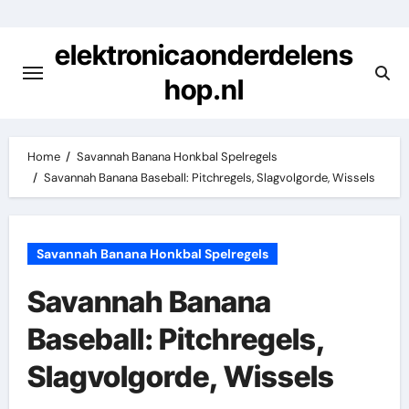
Skip
to
elektronicaonderdelens
content
hop.nl
Home
Savannah Banana Honkbal Spelregels
Savannah Banana Baseball: Pitchregels, Slagvolgorde, Wissels
Savannah Banana Honkbal Spelregels
Savannah Banana
Baseball: Pitchregels,
Slagvolgorde, Wissels