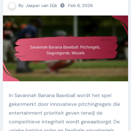
By
Jasper van Dijk
Feb 6, 2026
In Savannah Banana Baseball wordt het spel
gekenmerkt door innovatieve pitchingregels die
entertainment prioriteit geven terwijl de
competitieve integriteit wordt gewaarborgd. De
unieke batting order en flexibele wisselregels